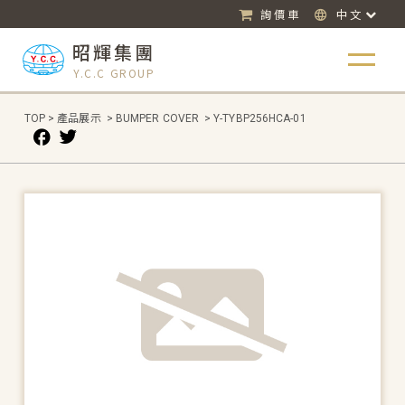
詢價車
中文
昭輝集團
Y.C.C GROUP
TOP
>
產品展示
>
BUMPER COVER
>
Y-TYBP256HCA-01