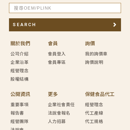
SEARCH
關於我們
會員
詢價
公司介紹
會員登入
我的詢價車
企業沿革
會員專區
詢價說明
經營理念
股權結構
公開資訊
更多
保健食品代工
重要事項
企業社會責任
經營理念
報告書
法說會報名
代工產線
經營團隊
人力招募
代工規格
法說會