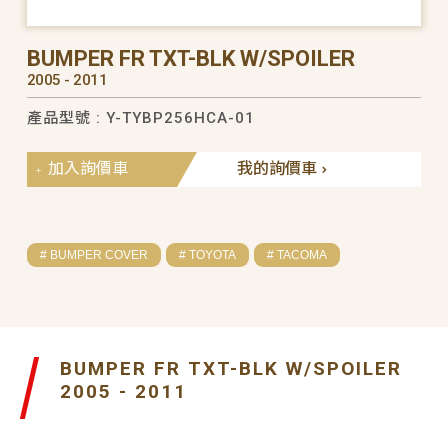
BUMPER FR TXT-BLK W/SPOILER
2005 - 2011
產品型號 : Y-TYBP256HCA-01
加入詢價車
我的詢價車
# BUMPER COVER
# TOYOTA
# TACOMA
BUMPER FR TXT-BLK W/SPOILER
2005 - 2011