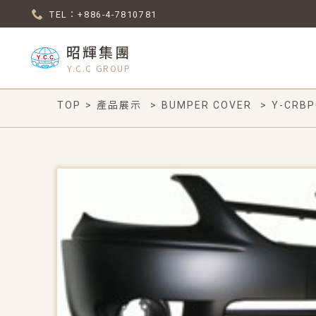
TEL：+886-4-7810781
昭輝集團
Y.C.C GROUP
TOP
>
產品展示
>
BUMPER COVER
>
Y-CRBP