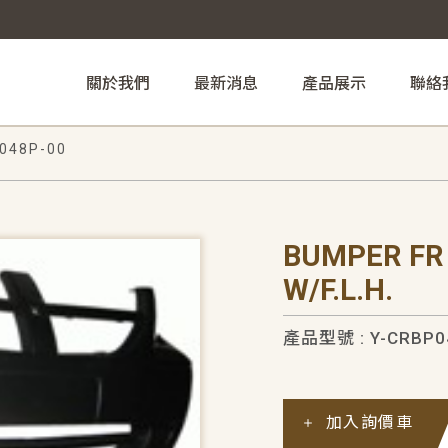
關於我們
最新消息
產品展示
聯絡
048P-00
BUMPER FR
W/F.L.H.
產品型號 : Y-CRBP0
加入詢價車