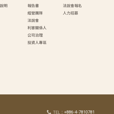
說明
報告書
法說會報名
經營團隊
人力招募
法說會
利害關係人
公司治理
投資人專區
+886-4-7810781
TEL：