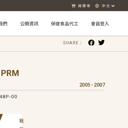
詢價車
中文
我們
公開資訊
保健食品代工
會員登入
SHARE：
 PRM
2005 - 2007
48P-00
我