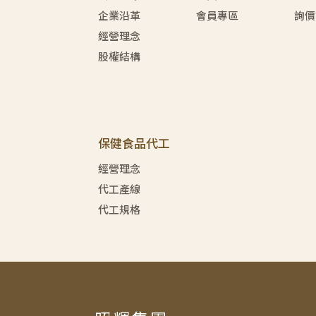
企業沿革
會員專區
詢價
經營理念
股權結構
保健食品代工
經營理念
代工產線
代工規格