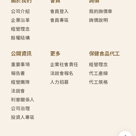
關於我們
會員
詢價
公司介紹
會員登入
我的詢價車
企業沿革
會員專區
詢價說明
經營理念
股權結構
公開資訊
更多
保健食品代工
重要事項
企業社會責任
經營理念
報告書
法說會報名
代工產線
經營團隊
人力招募
代工規格
法說會
利害關係人
公司治理
投資人專區