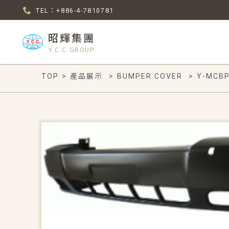
TEL：+886-4-7810781
昭輝集團
Y.C.C GROUP
TOP
>
產品展示
>
BUMPER COVER
>
Y-MCBP