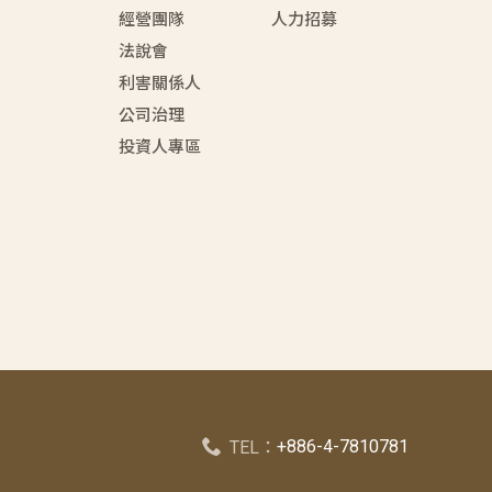
經營團隊
人力招募
法說會
利害關係人
公司治理
投資人專區
+886-4-7810781
TEL：