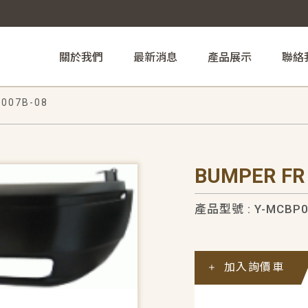
關於我們
最新消息
產品展示
聯絡
007B-08
BUMPER FR
產品型號 : Y-MCBP0
加入詢價車