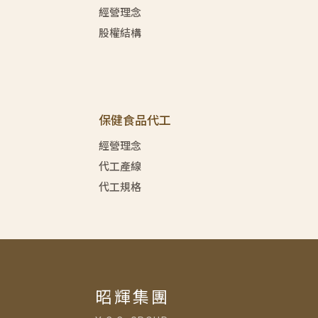
經營理念
股權結構
保健食品代工
經營理念
代工產線
代工規格
昭輝集團