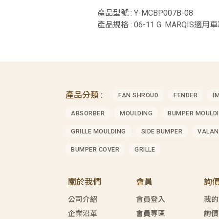
產品型號 : Y-MCBP007B-08
產品規格 : 06-11 G. MARQIS適用車款
產品分類 :
FAN SHROUD
FENDER
I
ABSORBER
MOULDING
BUMPER MOULD
GRILLE MOULDING
SIDE BUMPER
VALAN
BUMPER COVER
GRILLE
關於我們
會員
詢
公司介紹
會員登入
我的
企業沿革
會員專區
詢價