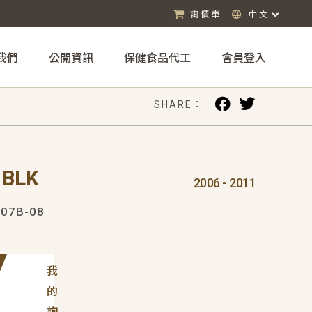
詢價車
中文
我們
公開資訊
保健食品代工
會員登入
SHARE：
 BLK
2006 - 2011
07B-08
我
的
詢