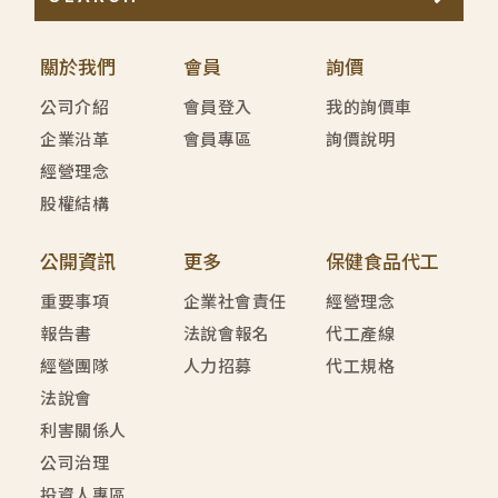
關於我們
會員
詢價
公司介紹
會員登入
我的詢價車
企業沿革
會員專區
詢價說明
經營理念
股權結構
公開資訊
更多
保健食品代工
重要事項
企業社會責任
經營理念
報告書
法說會報名
代工產線
經營團隊
人力招募
代工規格
法說會
利害關係人
公司治理
投資人專區