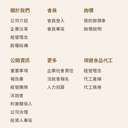
關於我們
會員
詢價
公司介紹
會員登入
我的詢價車
企業沿革
會員專區
詢價說明
經營理念
股權結構
公開資訊
更多
保健食品代工
重要事項
企業社會責任
經營理念
報告書
法說會報名
代工產線
經營團隊
人力招募
代工規格
法說會
利害關係人
公司治理
投資人專區