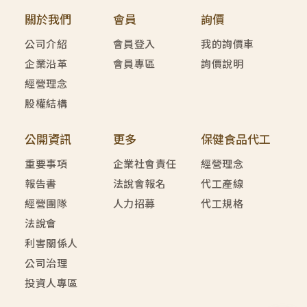
關於我們
會員
詢價
公司介紹
會員登入
我的詢價車
企業沿革
會員專區
詢價說明
經營理念
股權結構
公開資訊
更多
保健食品代工
重要事項
企業社會責任
經營理念
報告書
法說會報名
代工產線
經營團隊
人力招募
代工規格
法說會
利害關係人
公司治理
投資人專區