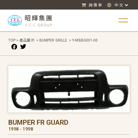
詢價車
中文
昭輝集團
Y.C.C GROUP
TOP
>
產品展示
>
BUMPER GRILLE
>
Y-MBBG001-00
BUMPER FR GUARD
1998 - 1998