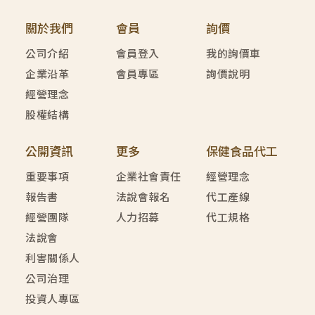
關於我們
會員
詢價
公司介紹
會員登入
我的詢價車
企業沿革
會員專區
詢價說明
經營理念
股權結構
公開資訊
更多
保健食品代工
重要事項
企業社會責任
經營理念
報告書
法說會報名
代工產線
經營團隊
人力招募
代工規格
法說會
利害關係人
公司治理
投資人專區