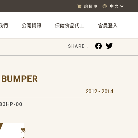
詢價車
中文
我們
公開資訊
保健食品代工
會員登入
SHARE：
R BUMPER
2012 - 2014
83HP-00
我