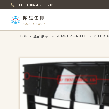
TEL：+886-4-7810781
昭輝集團
Y.C.C GROUP
TOP
>
產品展示
>
BUMPER GRILLE
>
Y-FDBG