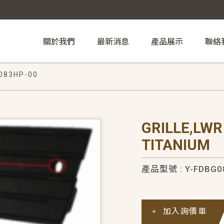
關於我們
最新消息
產品展示
聯絡
083HP-00
GRILLE,LW
TITANIUM
產品型號 : Y-FDBG0
加入詢價車