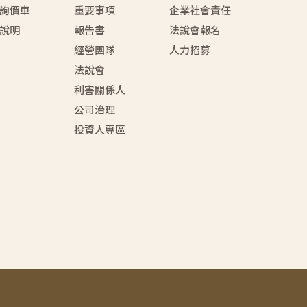
詢價車
重要事項
企業社會責任
說明
報告書
法說會報名
經營團隊
人力招募
法說會
利害關係人
公司治理
投資人專區