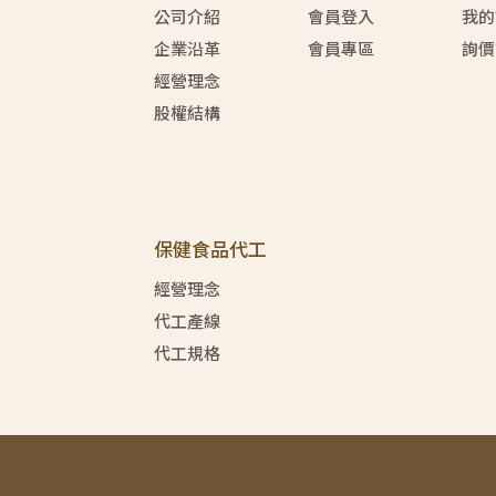
公司介紹
會員登入
我的
企業沿革
會員專區
詢價
經營理念
股權結構
保健食品代工
經營理念
代工產線
代工規格