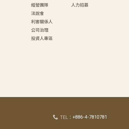
經營團隊
人力招募
法說會
利害關係人
公司治理
投資人專區
+886-4-7810781
TEL：