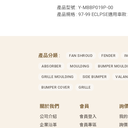
產品型號 : Y-MBBP019P-00
產品規格 : 97-99 ECLPSE適用車款 :
產品分類 :
FAN SHROUD
FENDER
I
ABSORBER
MOULDING
BUMPER MOULD
GRILLE MOULDING
SIDE BUMPER
VALAN
BUMPER COVER
GRILLE
關於我們
會員
詢
公司介紹
會員登入
我的
企業沿革
會員專區
詢價