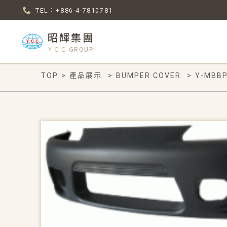
TEL：+886-4-7810781
昭輝集團
Y.C.C GROUP
TOP
>
產品展示
>
BUMPER COVER
>
Y-MBBP