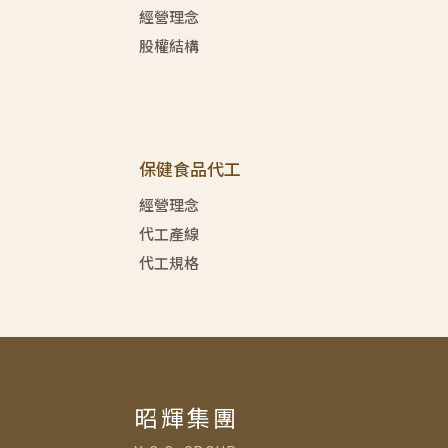
經營理念
股權結構
保健食品代工
經營理念
代工產線
代工規格
昭輝集團