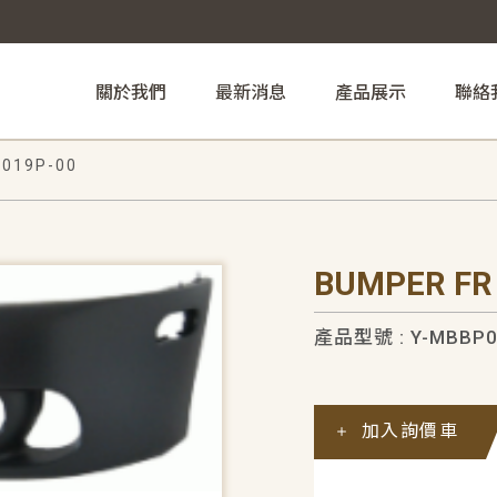
關於我們
最新消息
產品展示
聯絡
019P-00
BUMPER FR
產品型號 : Y-MBBP0
加入詢價車