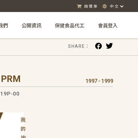
詢價車
中文
我們
公開資訊
保健食品代工
會員登入
SHARE：
 PRM
1997 - 1999
19P-00
我
的
詢