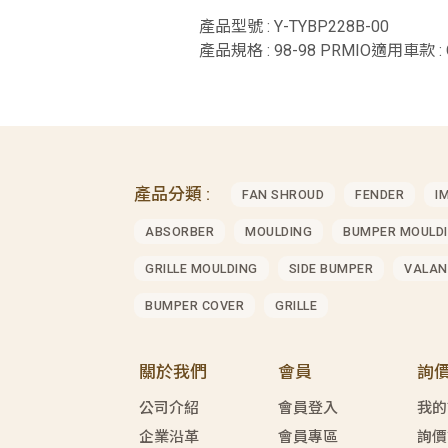
產品型號 : Y-TYBP228B-00
產品規格 : 98-98 PRMIO適用車款 : 
產品分類 :
FAN SHROUD
FENDER
I
ABSORBER
MOULDING
BUMPER MOULD
GRILLE MOULDING
SIDE BUMPER
VALAN
BUMPER COVER
GRILLE
關於我們
會員
詢
公司介紹
會員登入
我的
企業沿革
會員專區
詢價