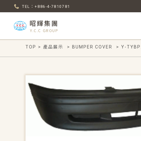
TEL：+886-4-7810781
昭輝集團
Y.C.C GROUP
TOP
>
產品展示
>
BUMPER COVER
>
Y-TYBP