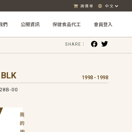
詢價車
中文
我們
公開資訊
保健食品代工
會員登入
SHARE：
 BLK
1998 - 1998
28B-00
我
的
詢