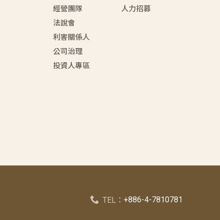
經營團隊
人力招募
法說會
利害關係人
公司治理
投資人專區
+886-4-7810781
TEL：