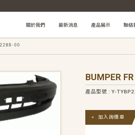
關於我們
最新消息
產品展示
聯絡
228B-00
BUMPER FR
產品型號 : Y-TYBP2
加入詢價車