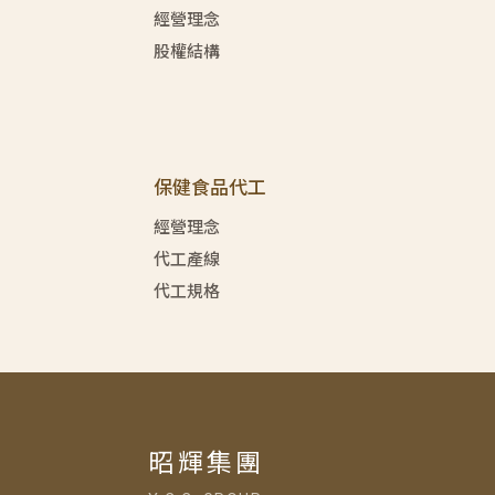
經營理念
股權結構
保健食品代工
經營理念
代工產線
代工規格
昭輝集團