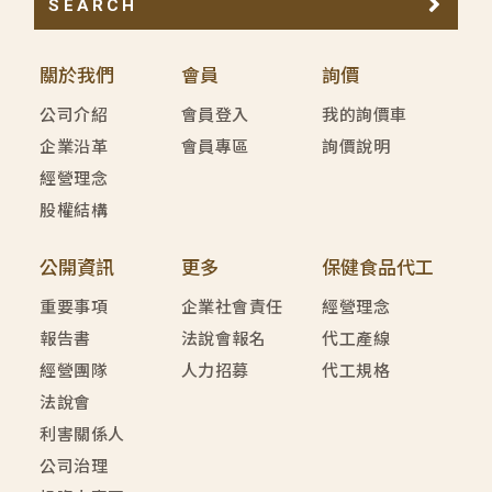
SEARCH
關於我們
會員
詢價
公司介紹
會員登入
我的詢價車
企業沿革
會員專區
詢價說明
經營理念
股權結構
公開資訊
更多
保健食品代工
重要事項
企業社會責任
經營理念
報告書
法說會報名
代工產線
經營團隊
人力招募
代工規格
法說會
利害關係人
公司治理