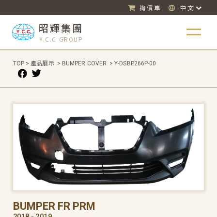
詢價車
中文
昭輝集團
Y.C.C GROUP
TOP
>
產品展示
>
BUMPER COVER
>
Y-DSBP266P-00
BUMPER FR PRM
2018 - 2019