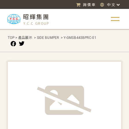
詢價車
中文
昭輝集團
Y.C.C GROUP
TOP
>
產品展示
>
SIDE BUMPER
>
Y-GMSB443BPRC-01