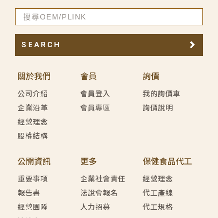
SEARCH
關於我們
會員
詢價
公司介紹
會員登入
我的詢價車
企業沿革
會員專區
詢價說明
經營理念
股權結構
公開資訊
更多
保健食品代工
重要事項
企業社會責任
經營理念
報告書
法說會報名
代工產線
經營團隊
人力招募
代工規格