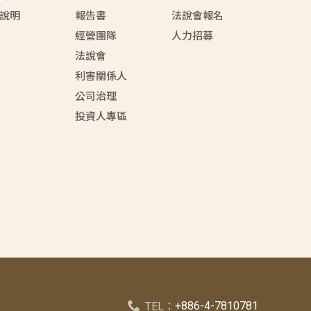
說明
報告書
法說會報名
經營團隊
人力招募
法說會
利害關係人
公司治理
投資人專區
+886-4-7810781
TEL：