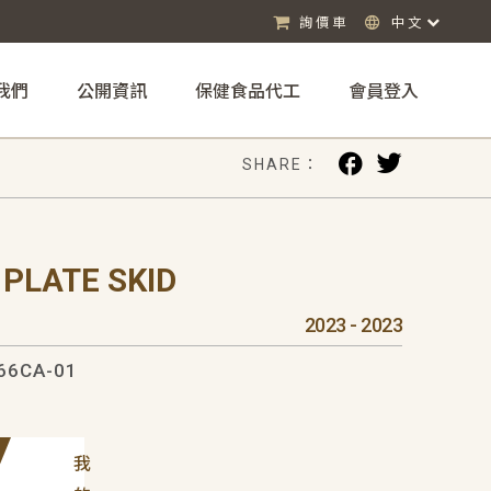
詢價車
中文
我們
公開資訊
保健食品代工
會員登入
SHARE：
PLATE SKID
2023 - 2023
66CA-01
我