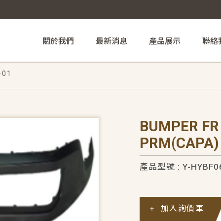
關於我們
最新消息
產品展示
聯絡
-01
BUMPER FR 
PRM(CAPA)
產品型號 : Y-HYBF0
加入詢價車