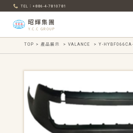
TEL：+886-4-7810781
昭輝集團
Y.C.C GROUP
TOP
>
產品展示
>
VALANCE
>
Y-HYBF066CA