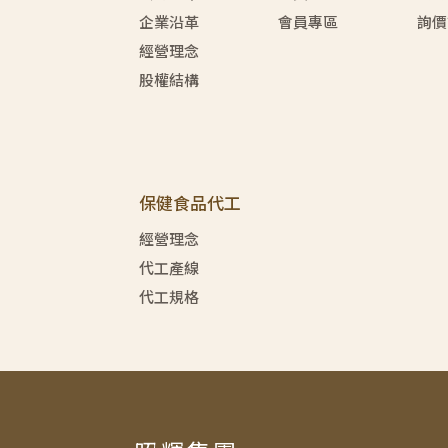
企業沿革
會員專區
詢價
經營理念
股權結構
保健食品代工
經營理念
代工產線
代工規格