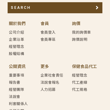
SEARCH
關於我們
會員
詢價
公司介紹
會員登入
我的詢價車
企業沿革
會員專區
詢價說明
經營理念
股權結構
公開資訊
更多
保健食品代工
重要事項
企業社會責任
經營理念
報告書
法說會報名
代工產線
經營團隊
人力招募
代工規格
法說會
利害關係人