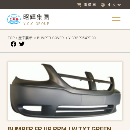
詢價車
中文
昭輝集團
Y.C.C GROUP
TOP
>
產品展示
>
BUMPER COVER
>
Y-CRBP054PE-00
BUMPER FR UP PRM,LW TXT.GREEN