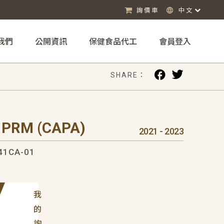
詢價車
中文
我們
公開資訊
保健食品代工
會員登入
SHARE：
 PRM (CAPA)
2021 - 2023
41CA-01
我
的
詢