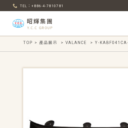
TEL：+886-4-7810781
昭輝集團
Y.C.C GROUP
TOP
>
產品展示
>
VALANCE
>
Y-KABF041CA