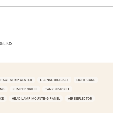
SELTOS
MPACT STRIP CENTER
LICENSE BRACKET
LIGHT CASE
ING
BUMPER GRILLE
TANK BRACKET
CE
HEAD LAMP MOUNTING PANEL
AIR DEFLECTOR