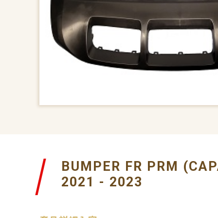
BUMPER FR PRM (CAP
2021 - 2023