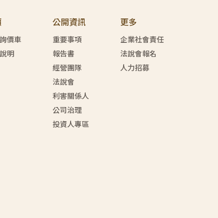
價
公開資訊
更多
詢價車
重要事項
企業社會責任
說明
報告書
法說會報名
經營團隊
人力招募
法說會
利害關係人
公司治理
投資人專區