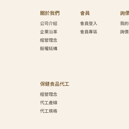
關於我們
會員
詢
公司介紹
會員登入
我的
企業沿革
會員專區
詢價
經營理念
股權結構
保健食品代工
經營理念
代工產線
代工規格