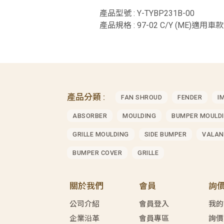
產品型號 : Y-TYBP231B-00
產品規格 : 97-02 C/Y (ME)適用車款 
產品分類 :
FAN SHROUD
FENDER
I
ABSORBER
MOULDING
BUMPER MOULD
GRILLE MOULDING
SIDE BUMPER
VALAN
BUMPER COVER
GRILLE
關於我們
會員
詢
公司介紹
會員登入
我的
企業沿革
會員專區
詢價