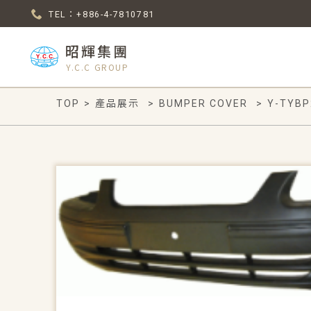
TEL：+886-4-7810781
昭輝集團
Y.C.C GROUP
TOP
>
產品展示
>
BUMPER COVER
>
Y-TYBP