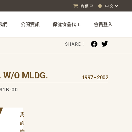
詢價車
中文
我們
公開資訊
保健食品代工
會員登入
SHARE：
 W/O MLDG.
1997 - 2002
31B-00
我
的
詢