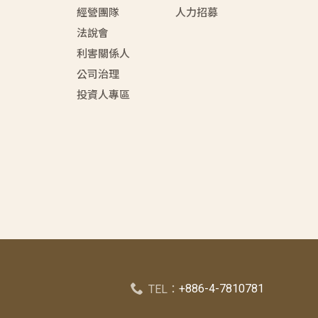
經營團隊
人力招募
法說會
利害關係人
公司治理
投資人專區
+886-4-7810781
TEL：