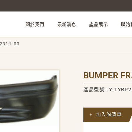
關於我們
最新消息
產品展示
聯絡
231B-00
BUMPER FR.
產品型號 : Y-TYBP2
加入詢價車