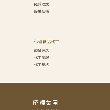
經營理念
股權結構
保健食品代工
經營理念
代工產線
代工規格
昭輝集團