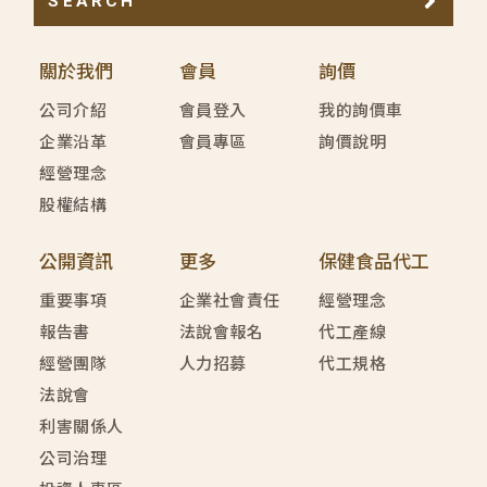
SEARCH
關於我們
會員
詢價
公司介紹
會員登入
我的詢價車
企業沿革
會員專區
詢價說明
經營理念
股權結構
公開資訊
更多
保健食品代工
重要事項
企業社會責任
經營理念
報告書
法說會報名
代工產線
經營團隊
人力招募
代工規格
法說會
利害關係人
公司治理