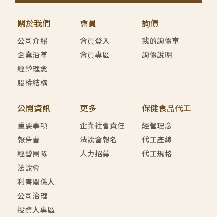
關於我們
會員
詢價
公司介紹
會員登入
我的詢價車
企業沿革
會員專區
詢價說明
經營理念
股權結構
公開資訊
更多
保健食品代工
重要事項
企業社會責任
經營理念
報告書
法說會報名
代工產線
經營團隊
人力招募
代工規格
法說會
利害關係人
公司治理
投資人專區