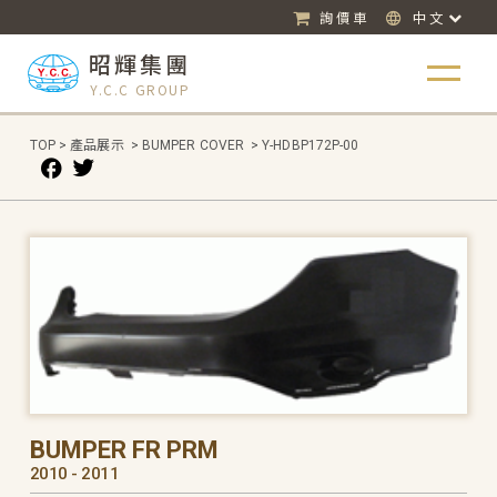
詢價車
中文
昭輝集團
Y.C.C GROUP
TOP
>
產品展示
>
BUMPER COVER
>
Y-HDBP172P-00
BUMPER FR PRM
2010 - 2011