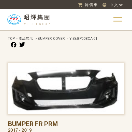
詢價車
中文
昭輝集團
Y.C.C GROUP
TOP
>
產品展示
>
BUMPER COVER
>
Y-SBBP008CA-01
BUMPER FR PRM
2017 - 2019