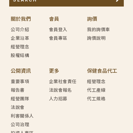
關於我們
會員
詢價
公司介紹
會員登入
我的詢價車
企業沿革
會員專區
詢價說明
經營理念
股權結構
公開資訊
更多
保健食品代工
重要事項
企業社會責任
經營理念
報告書
法說會報名
代工產線
經營團隊
人力招募
代工規格
法說會
利害關係人
公司治理