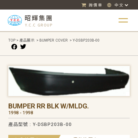
詢價車
中文
昭輝集團
Y.C.C GROUP
TOP
>
產品展示
>
BUMPER COVER
>
Y-DSBP203B-00
BUMPER RR BLK W/MLDG.
1998 - 1998
產品型號 : Y-DSBP203B-00