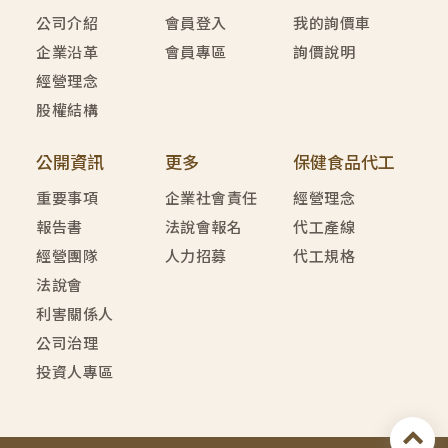
公司介紹
會員登入
我的詢價車
企業沿革
會員專區
詢價說明
經營理念
股權結構
公開資訊
更多
保健食品代工
重要事項
企業社會責任
經營理念
報告書
法說會報名
代工產線
經營團隊
人力招募
代工規格
法說會
利害關係人
公司治理
投資人專區