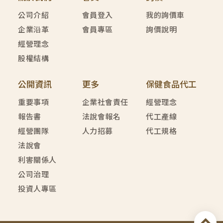
公司介紹
會員登入
我的詢價車
企業沿革
會員專區
詢價說明
經營理念
股權結構
公開資訊
更多
保健食品代工
重要事項
企業社會責任
經營理念
報告書
法說會報名
代工產線
經營團隊
人力招募
代工規格
法說會
利害關係人
公司治理
投資人專區