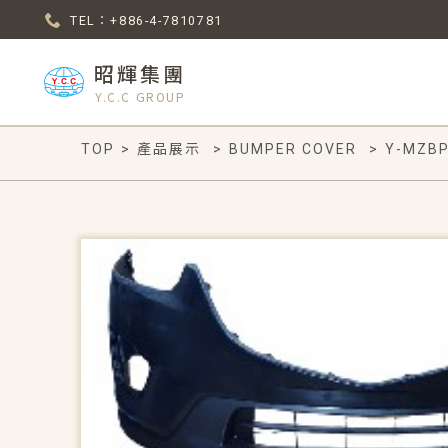
TEL：+886-4-7810781
昭輝集團
Y.C.C GROUP
TOP
>
產品展示
>
BUMPER COVER
>
Y-MZBP