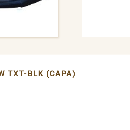
# BUMPER COVER
W TXT-BLK (CAPA)