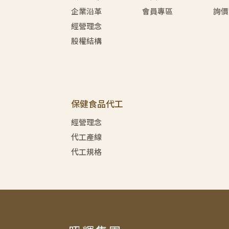
企業沿革
會員專區
詢價
經營理念
股權結構
保健食品代工
經營理念
代工產線
代工規格