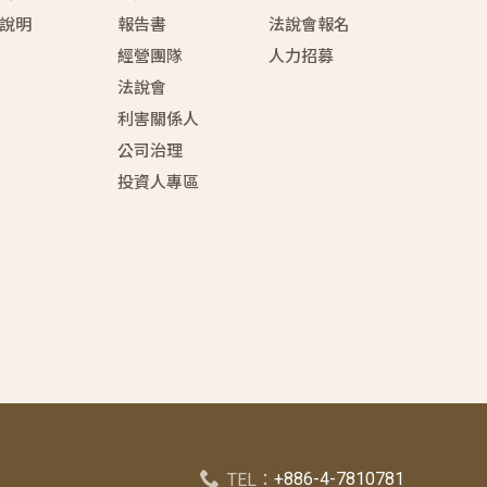
說明
報告書
法說會報名
經營團隊
人力招募
法說會
利害關係人
公司治理
投資人專區
+886-4-7810781
TEL：