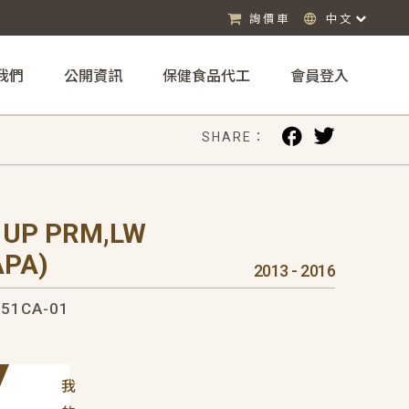
詢價車
中文
我們
公開資訊
保健食品代工
會員登入
SHARE：
 UP PRM,LW
APA)
2013 - 2016
51CA-01
我