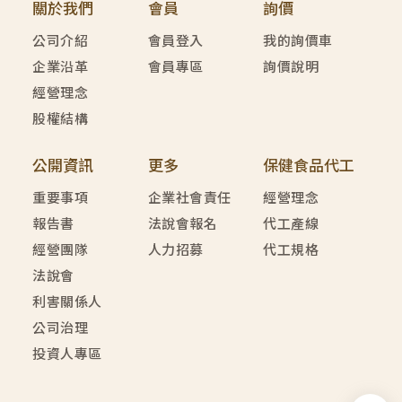
關於我們
會員
詢價
公司介紹
會員登入
我的詢價車
企業沿革
會員專區
詢價說明
經營理念
股權結構
公開資訊
更多
保健食品代工
重要事項
企業社會責任
經營理念
報告書
法說會報名
代工產線
經營團隊
人力招募
代工規格
法說會
利害關係人
公司治理
投資人專區