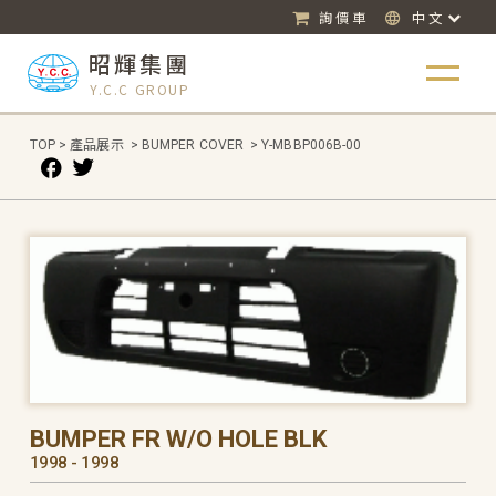
詢價車
中文
昭輝集團
Y.C.C GROUP
TOP
>
產品展示
>
BUMPER COVER
>
Y-MBBP006B-00
BUMPER FR W/O HOLE BLK
1998 - 1998