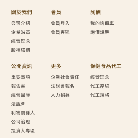
關於我們
會員
詢價
公司介紹
會員登入
我的詢價車
企業沿革
會員專區
詢價說明
經營理念
股權結構
公開資訊
更多
保健食品代工
重要事項
企業社會責任
經營理念
報告書
法說會報名
代工產線
經營團隊
人力招募
代工規格
法說會
利害關係人
公司治理
投資人專區