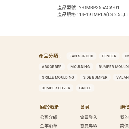
產品型號 : Y-GMBP355ACA-01
產品規格 : 14-19 IMPLA(LS 2.5L,LT
產品分類 :
FAN SHROUD
FENDER
I
ABSORBER
MOULDING
BUMPER MOULD
GRILLE MOULDING
SIDE BUMPER
VALAN
BUMPER COVER
GRILLE
關於我們
會員
詢
公司介紹
會員登入
我的
企業沿革
會員專區
詢價