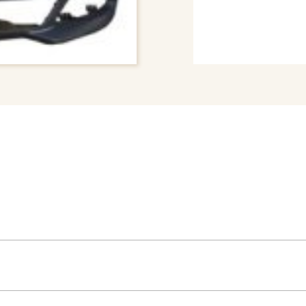
# BUMPER COVER