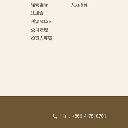
經營團隊
人力招募
法說會
利害關係人
公司治理
投資人專區
+886-4-7810781
TEL：