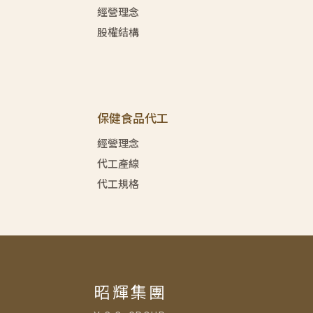
經營理念
股權結構
保健食品代工
經營理念
代工產線
代工規格
昭輝集團