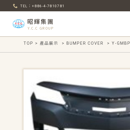
TEL：+886-4-7810781
昭輝集團
Y.C.C GROUP
TOP
>
產品展示
>
BUMPER COVER
>
Y-GMBP