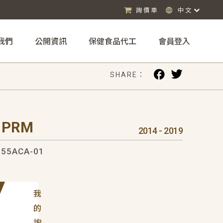
詢價車
中文
我們
公開資訊
保健食品代工
會員登入
SHARE：
 PRM
2014 - 2019
55ACA-01
我
的
詢