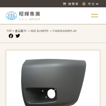
詢價車
中文
昭輝集團
Y.C.C GROUP
TOP
>
產品展示
>
SIDE BUMPER
>
Y-GMSB443BPL-00