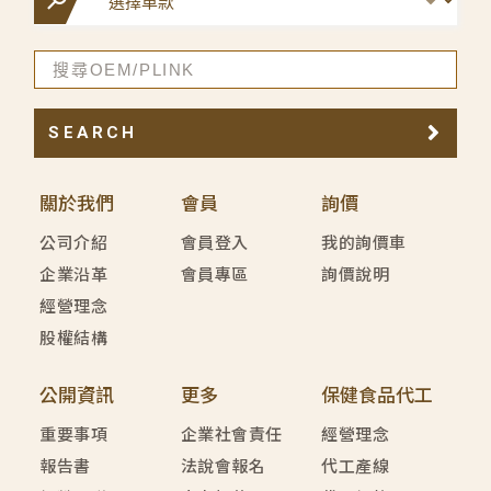
SEARCH
關於我們
會員
詢價
公司介紹
會員登入
我的詢價車
企業沿革
會員專區
詢價說明
經營理念
股權結構
公開資訊
更多
保健食品代工
重要事項
企業社會責任
經營理念
報告書
法說會報名
代工產線