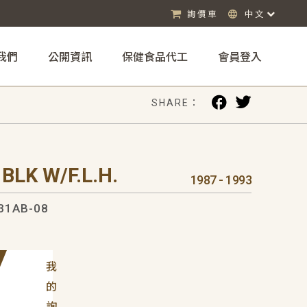
詢價車
中文
我們
公開資訊
保健食品代工
會員登入
SHARE：
BLK W/F.L.H.
1987 - 1993
31AB-08
我
的
詢