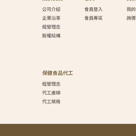
公司介紹
會員登入
我的
企業沿革
會員專區
詢價
經營理念
股權結構
保健食品代工
經營理念
代工產線
代工規格