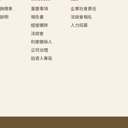
詢價車
重要事項
企業社會責任
說明
報告書
法說會報名
經營團隊
人力招募
法說會
利害關係人
公司治理
投資人專區