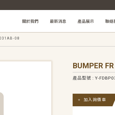
關於我們
最新消息
產品展示
聯絡
031AB-08
BUMPER FR 
產品型號 : Y-FDBP0
加入詢價車