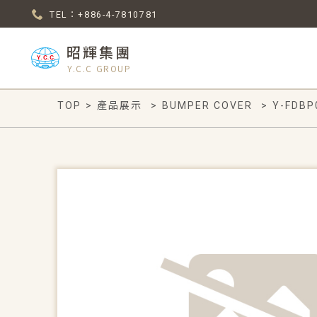
TEL：+886-4-7810781
昭輝集團
Y.C.C GROUP
TOP
>
產品展示
>
BUMPER COVER
>
Y-FDBP