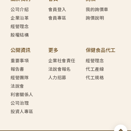
公司介紹
會員登入
我的詢價車
企業沿革
會員專區
詢價說明
經營理念
股權結構
公開資訊
更多
保健食品代工
重要事項
企業社會責任
經營理念
報告書
法說會報名
代工產線
經營團隊
人力招募
代工規格
法說會
利害關係人
公司治理
投資人專區