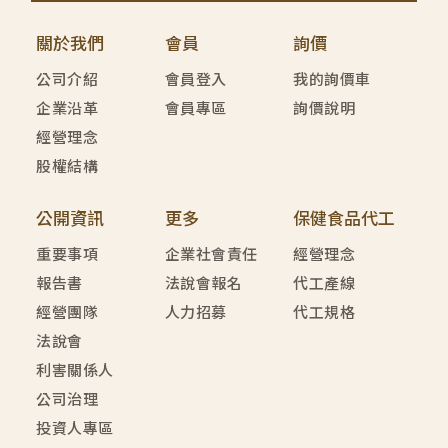
關於我們
會員
詢價
公司介紹
會員登入
我的詢價車
企業沿革
會員專區
詢價說明
經營理念
股權結構
公開資訊
更多
保健食品代工
重要事項
企業社會責任
經營理念
報告書
法說會報名
代工產線
經營團隊
人力招募
代工規格
法說會
利害關係人
公司治理
投資人專區