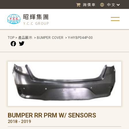
詢價車
中文
昭輝集團
Y.C.C GROUP
TOP
>
產品展示
>
BUMPER COVER
>
Y-HYBP044P-00
BUMPER RR PRM W/ SENSORS
2018 - 2019