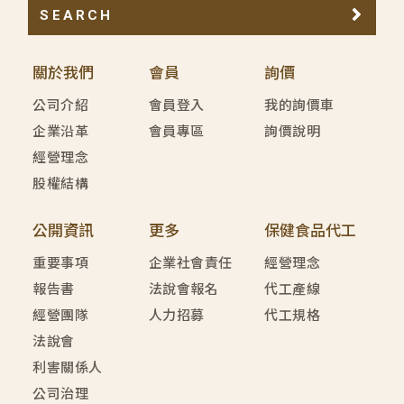
SEARCH
關於我們
會員
詢價
公司介紹
會員登入
我的詢價車
企業沿革
會員專區
詢價說明
經營理念
股權結構
公開資訊
更多
保健食品代工
重要事項
企業社會責任
經營理念
報告書
法說會報名
代工產線
經營團隊
人力招募
代工規格
法說會
利害關係人
公司治理