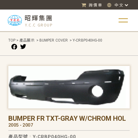
詢價車
中文
昭輝集團
Y.C.C GROUP
TOP
>
產品展示
>
BUMPER COVER
>
Y-CRBP040HG-00
BUMPER FR TXT-GRAY W/CHROM HOL
2005 - 2007
產品型號 : Y-CRBP040HG-00