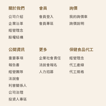
關於我們
會員
詢價
公司介紹
會員登入
我的詢價車
企業沿革
會員專區
詢價說明
經營理念
股權結構
公開資訊
更多
保健食品代工
重要事項
企業社會責任
經營理念
報告書
法說會報名
代工產線
經營團隊
人力招募
代工規格
法說會
利害關係人
公司治理
投資人專區