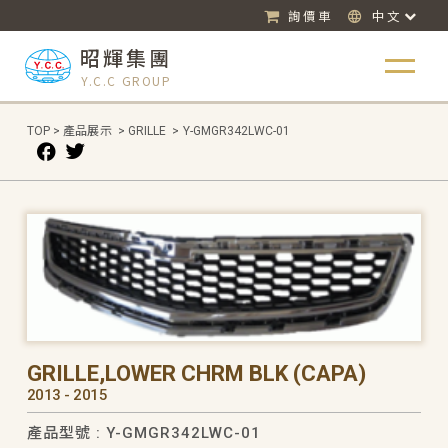
詢價車
中文
昭輝集團
Y.C.C GROUP
TOP
>
產品展示
>
GRILLE
>
Y-GMGR342LWC-01
GRILLE,LOWER CHRM BLK (CAPA)
2013 - 2015
產品型號 : Y-GMGR342LWC-01