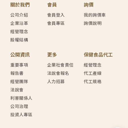
關於我們
會員
詢價
公司介紹
會員登入
我的詢價車
企業沿革
會員專區
詢價說明
經營理念
股權結構
公開資訊
更多
保健食品代工
重要事項
企業社會責任
經營理念
報告書
法說會報名
代工產線
經營團隊
人力招募
代工規格
法說會
利害關係人
公司治理
投資人專區