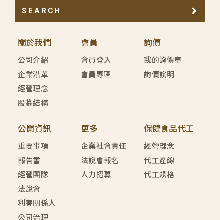
SEARCH
關於我們
會員
詢價
公司介紹
會員登入
我的詢價車
企業沿革
會員專區
詢價說明
經營理念
股權結構
公開資訊
更多
保健食品代工
重要事項
企業社會責任
經營理念
報告書
法說會報名
代工產線
經營團隊
人力招募
代工規格
法說會
利害關係人
公司治理