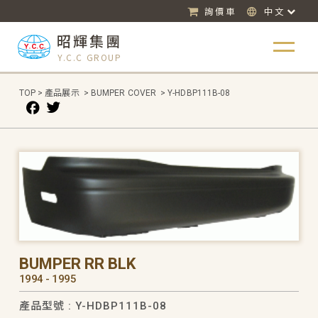
詢價車
中文
昭輝集團
Y.C.C GROUP
TOP
>
產品展示
>
BUMPER COVER
>
Y-HDBP111B-08
BUMPER RR BLK
1994 - 1995
產品型號 : Y-HDBP111B-08