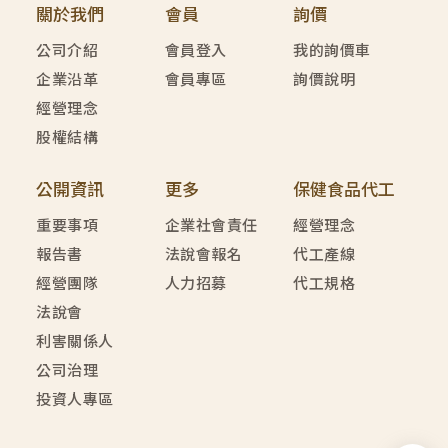
關於我們
會員
詢價
公司介紹
會員登入
我的詢價車
企業沿革
會員專區
詢價說明
經營理念
股權結構
公開資訊
更多
保健食品代工
重要事項
企業社會責任
經營理念
報告書
法說會報名
代工產線
經營團隊
人力招募
代工規格
法說會
利害關係人
公司治理
投資人專區