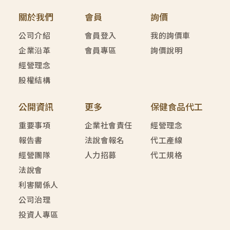
關於我們
會員
詢價
公司介紹
會員登入
我的詢價車
企業沿革
會員專區
詢價說明
經營理念
股權結構
公開資訊
更多
保健食品代工
重要事項
企業社會責任
經營理念
報告書
法說會報名
代工產線
經營團隊
人力招募
代工規格
法說會
利害關係人
公司治理
投資人專區