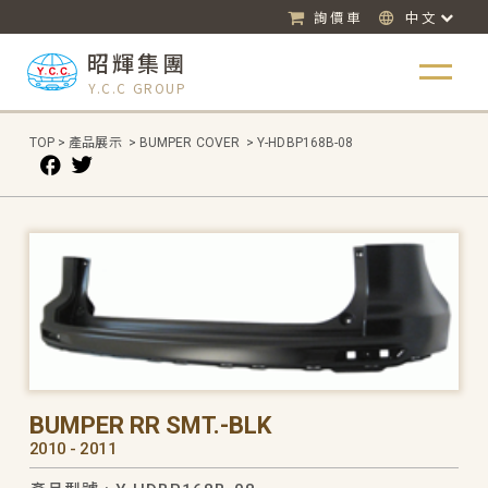
詢價車
中文
昭輝集團
Y.C.C GROUP
TOP
>
產品展示
>
BUMPER COVER
>
Y-HDBP168B-08
BUMPER RR SMT.-BLK
2010 - 2011