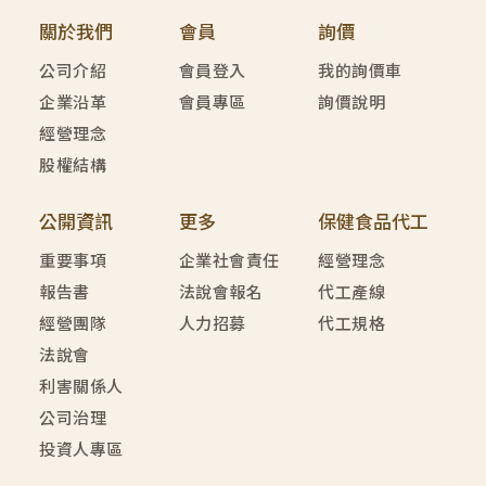
關於我們
會員
詢價
公司介紹
會員登入
我的詢價車
企業沿革
會員專區
詢價說明
經營理念
股權結構
公開資訊
更多
保健食品代工
重要事項
企業社會責任
經營理念
報告書
法說會報名
代工產線
經營團隊
人力招募
代工規格
法說會
利害關係人
公司治理
投資人專區