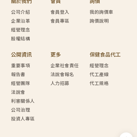
關於我們
會員
詢價
公司介紹
會員登入
我的詢價車
企業沿革
會員專區
詢價說明
經營理念
股權結構
公開資訊
更多
保健食品代工
重要事項
企業社會責任
經營理念
報告書
法說會報名
代工產線
經營團隊
人力招募
代工規格
法說會
利害關係人
公司治理
投資人專區