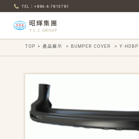
TEL：+886-4-7810781
昭輝集團
Y.C.C GROUP
TOP
>
產品展示
>
BUMPER COVER
>
Y-HDBP