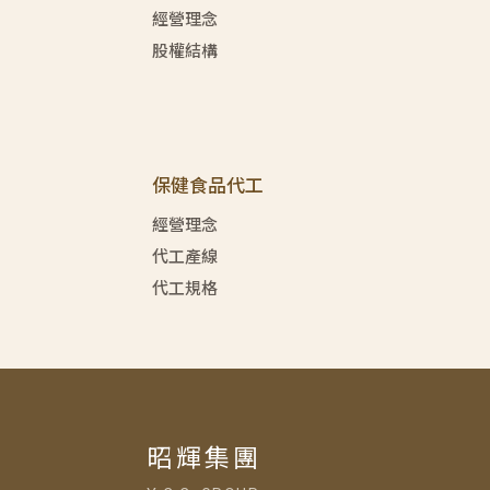
經營理念
股權結構
保健食品代工
經營理念
代工產線
代工規格
昭輝集團