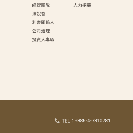
經營團隊
人力招募
法說會
利害關係人
公司治理
投資人專區
+886-4-7810781
TEL：