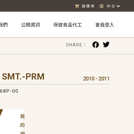
詢價車
中文
我們
公開資訊
保健食品代工
會員登入
SHARE：
 SMT.-PRM
2010 - 2011
68P-00
我
的
詢