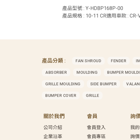
產品型號 : Y-HDBP168P-00
產品規格 : 10-11 CR適用車款 : CR-
產品分類 :
FAN SHROUD
FENDER
I
ABSORBER
MOULDING
BUMPER MOULD
GRILLE MOULDING
SIDE BUMPER
VALAN
BUMPER COVER
GRILLE
關於我們
會員
詢
公司介紹
會員登入
我的
企業沿革
會員專區
詢價