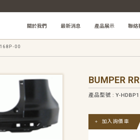
關於我們
最新消息
產品展示
聯絡
168P-00
BUMPER RR
產品型號 : Y-HDBP1
加入詢價車