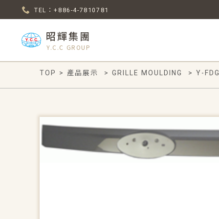
TEL：+886-4-7810781
昭輝集團
Y.C.C GROUP
TOP
>
產品展示
>
GRILLE MOULDING
>
Y-FD