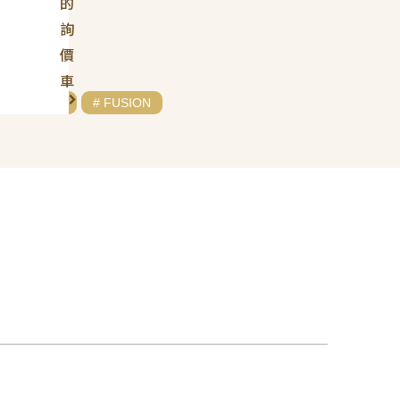
的
詢
價
車
# FORD
# FUSION