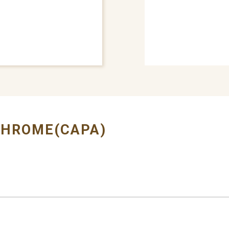
# GRILLE MOULDING
CHROME(CAPA)