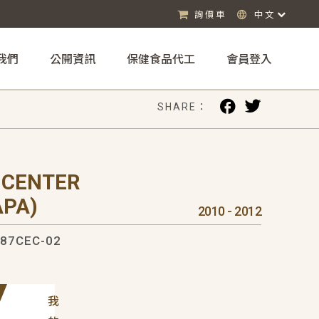
詢價車
中文
我們
公開資訊
保健食品代工
會員登入
SHARE：
 CENTER
PA)
2010 - 2012
87CEC-02
我