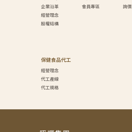
企業沿革
會員專區
詢價
經營理念
股權結構
保健食品代工
經營理念
代工產線
代工規格