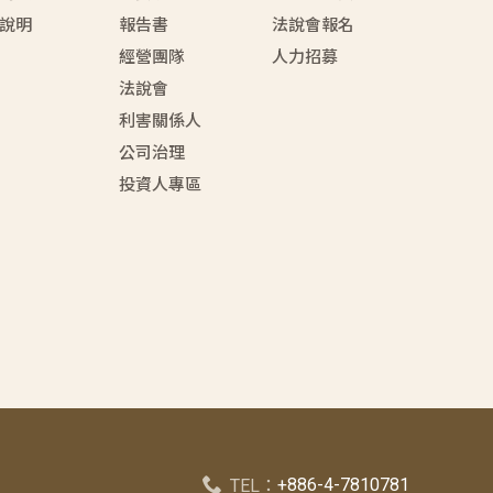
說明
報告書
法說會報名
經營團隊
人力招募
法說會
利害關係人
公司治理
投資人專區
+886-4-7810781
TEL：