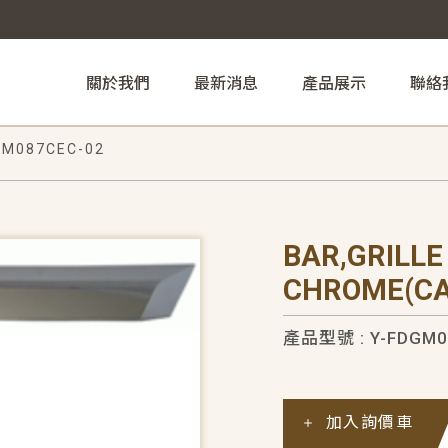
關於我們
最新消息
產品展示
聯絡
GM087CEC-02
BAR,GRILLE
CHROME(CA
產品型號 : Y-FDGM0
加入詢價車