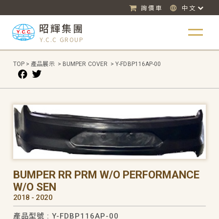
詢價車
中文
昭輝集團
Y.C.C GROUP
TOP
>
產品展示
>
BUMPER COVER
>
Y-FDBP116AP-00
BUMPER RR PRM W/O PERFORMANCE
W/O SEN
2018 - 2020
產品型號 : Y-FDBP116AP-00