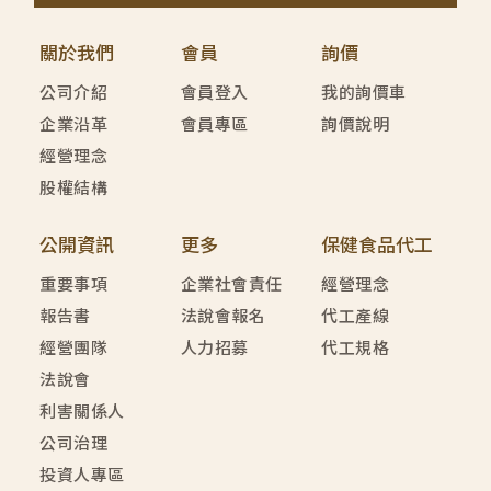
關於我們
會員
詢價
公司介紹
會員登入
我的詢價車
企業沿革
會員專區
詢價說明
經營理念
股權結構
公開資訊
更多
保健食品代工
重要事項
企業社會責任
經營理念
報告書
法說會報名
代工產線
經營團隊
人力招募
代工規格
法說會
利害關係人
公司治理
投資人專區