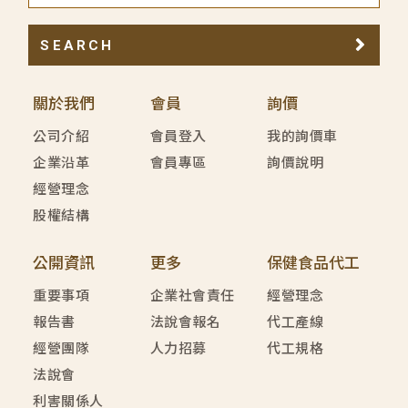
SEARCH
關於我們
會員
詢價
公司介紹
會員登入
我的詢價車
企業沿革
會員專區
詢價說明
經營理念
股權結構
公開資訊
更多
保健食品代工
重要事項
企業社會責任
經營理念
報告書
法說會報名
代工產線
經營團隊
人力招募
代工規格
法說會
利害關係人