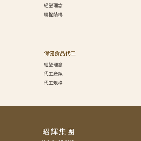
經營理念
股權結構
保健食品代工
經營理念
代工產線
代工規格
昭輝集團