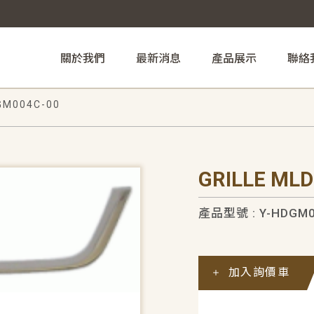
關於我們
最新消息
產品展示
聯絡
GM004C-00
GRILLE ML
產品型號 : Y-HDGM0
加入詢價車