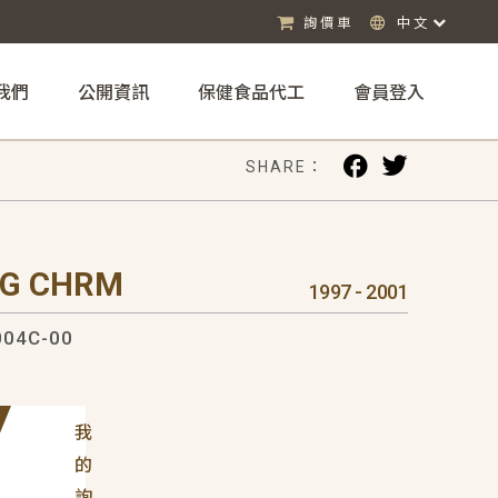
詢價車
中文
我們
公開資訊
保健食品代工
會員登入
SHARE：
DG CHRM
1997 - 2001
04C-00
我
的
詢