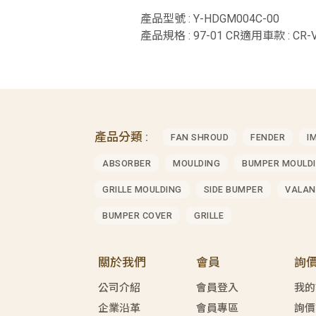
產品型號 : Y-HDGM004C-00
產品規格 : 97-01 CR適用車款 : CR-
產品分類 :
FAN SHROUD
FENDER
I
ABSORBER
MOULDING
BUMPER MOULD
GRILLE MOULDING
SIDE BUMPER
VALAN
BUMPER COVER
GRILLE
關於我們
會員
詢
公司介紹
會員登入
我的
企業沿革
會員專區
詢價