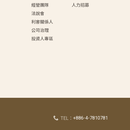
經營團隊
人力招募
法說會
利害關係人
公司治理
投資人專區
+886-4-7810781
TEL：