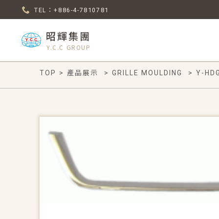
TEL：+886-4-7810781
昭輝集團
Y.C.C GROUP
TOP
>
產品展示
>
GRILLE MOULDING
>
Y-HD