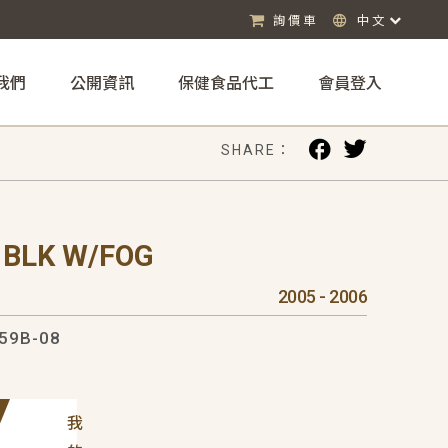
詢價車
中文
我們
公開資訊
保健食品代工
會員登入
SHARE：
 BLK W/FOG
2005 - 2006
59B-08
我