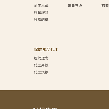
企業沿革
會員專區
詢價
經營理念
股權結構
保健食品代工
經營理念
代工產線
代工規格