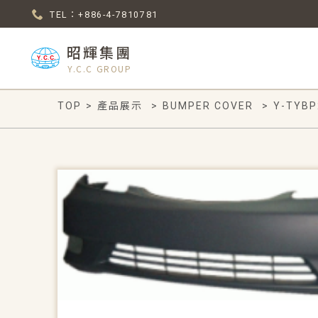
TEL：+886-4-7810781
昭輝集團
Y.C.C GROUP
TOP
>
產品展示
>
BUMPER COVER
>
Y-TYBP