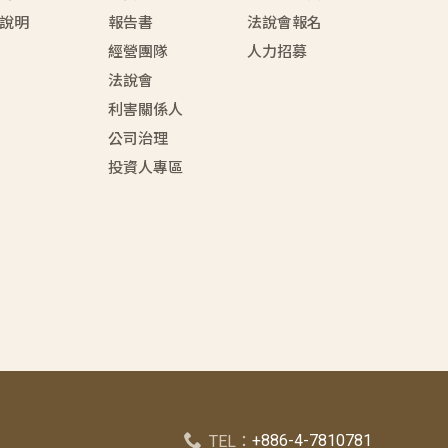
說明
報告書
法說會報名
經營團隊
人力招募
法說會
利害關係人
公司治理
投資人專區
+886-4-7810781
TEL：