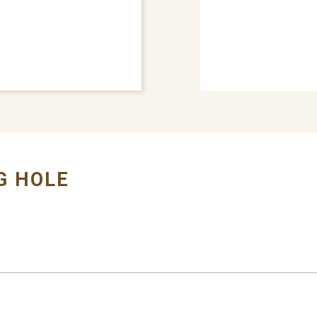
# BUMPER COVER
G HOLE