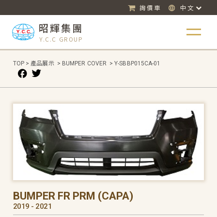
詢價車
中文
昭輝集團
Y.C.C GROUP
TOP
>
產品展示
>
BUMPER COVER
>
Y-SBBP015CA-01
BUMPER FR PRM (CAPA)
2019 - 2021