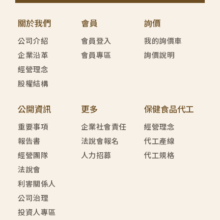
關於我們
會員
詢價
公司介紹
會員登入
我的詢價車
企業沿革
會員專區
詢價說明
經營理念
股權結構
公開資訊
更多
保健食品代工
重要事項
企業社會責任
經營理念
報告書
法說會報名
代工產線
經營團隊
人力招募
代工規格
法說會
利害關係人
公司治理
投資人專區