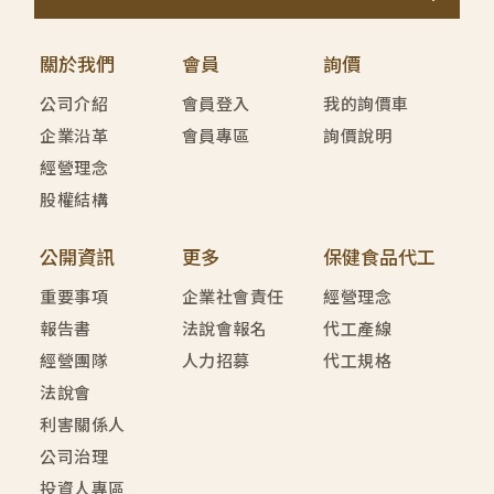
關於我們
會員
詢價
公司介紹
會員登入
我的詢價車
企業沿革
會員專區
詢價說明
經營理念
股權結構
公開資訊
更多
保健食品代工
重要事項
企業社會責任
經營理念
報告書
法說會報名
代工產線
經營團隊
人力招募
代工規格
法說會
利害關係人
公司治理
投資人專區