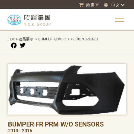
詢價車
中文
昭輝集團
Y.C.C GROUP
TOP
>
產品展示
>
BUMPER COVER
>
Y-FDBP102CA-01
BUMPER FR PRM W/O SENSORS
2013 - 2016