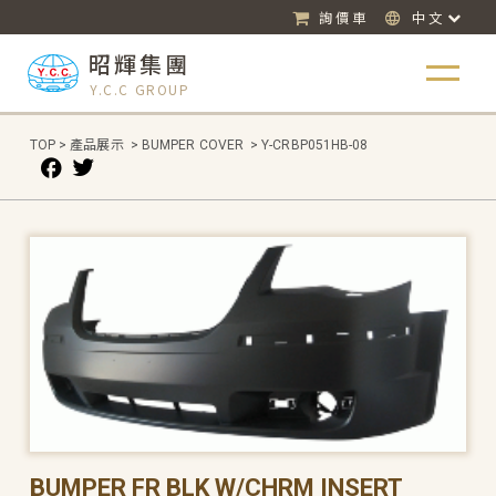
詢價車
中文
昭輝集團
Y.C.C GROUP
TOP
>
產品展示
>
BUMPER COVER
>
Y-CRBP051HB-08
BUMPER FR BLK W/CHRM INSERT