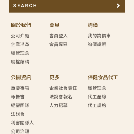
SEARCH
關於我們
會員
詢價
公司介紹
會員登入
我的詢價車
企業沿革
會員專區
詢價說明
經營理念
股權結構
公開資訊
更多
保健食品代工
重要事項
企業社會責任
經營理念
報告書
法說會報名
代工產線
經營團隊
人力招募
代工規格
法說會
利害關係人
公司治理