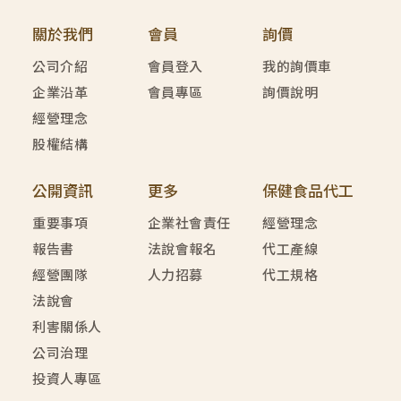
關於我們
會員
詢價
公司介紹
會員登入
我的詢價車
企業沿革
會員專區
詢價說明
經營理念
股權結構
公開資訊
更多
保健食品代工
重要事項
企業社會責任
經營理念
報告書
法說會報名
代工產線
經營團隊
人力招募
代工規格
法說會
利害關係人
公司治理
投資人專區