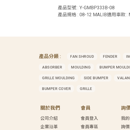
產品型號 : Y-GMBP333B-08
產品規格 : 08-12 MALIB適用車款 : 
產品分類 :
FAN SHROUD
FENDER
I
ABSORBER
MOULDING
BUMPER MOULD
GRILLE MOULDING
SIDE BUMPER
VALAN
BUMPER COVER
GRILLE
關於我們
會員
詢
公司介紹
會員登入
我的
企業沿革
會員專區
詢價