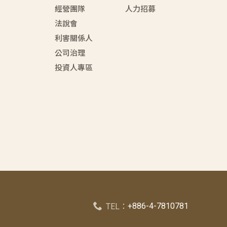
經營團隊
人力招募
法說會
利害關係人
公司治理
投資人專區
+886-4-7810781
TEL：