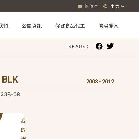
詢價車
中文
我們
公開資訊
保健食品代工
會員登入
SHARE：
 BLK
2008 - 2012
33B-08
我
的
詢