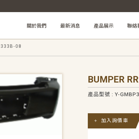
關於我們
最新消息
產品展示
聯絡
333B-08
BUMPER RR
產品型號 : Y-GMBP3
加入詢價車