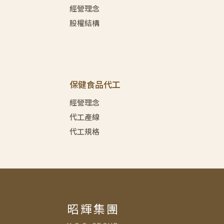
經營理念
股權結構
保健食品代工
經營理念
代工產線
代工規格
昭輝集團