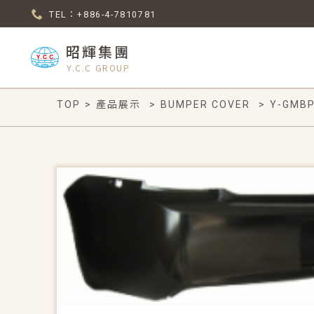
TEL：+886-4-7810781
昭輝集團
Y.C.C GROUP
TOP
>
產品展示
>
BUMPER COVER
>
Y-GMBP