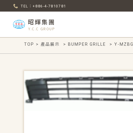
TEL：+886-4-7810781
昭輝集團
Y.C.C GROUP
TOP
>
產品展示
>
BUMPER GRILLE
>
Y-MZBG