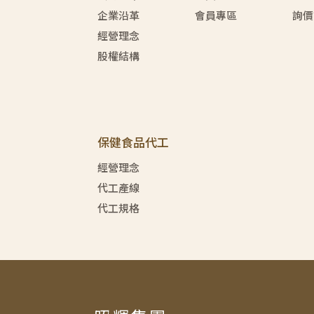
企業沿革
會員專區
詢價
經營理念
股權結構
保健食品代工
經營理念
代工產線
代工規格