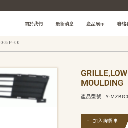
關於我們
最新消息
產品展示
聯絡
005P-00
GRILLE,LOW
MOULDING
產品型號 : Y-MZBG0
加入詢價車