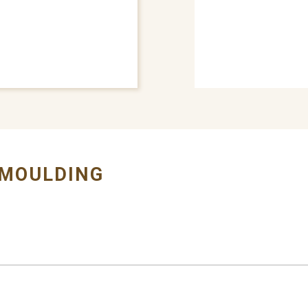
# BUMPER GRILLE
 MOULDING